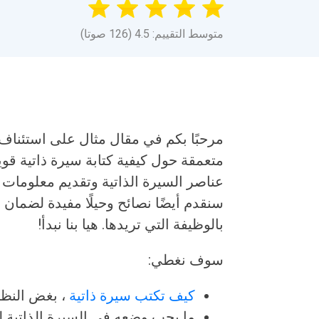
متوسط التقييم: 4.5 (126 صوتا)
مرحبًا بكم في مقال مثال على استئناف 
متعمقة حول كيفية كتابة سيرة ذاتية قو
عناصر السيرة الذاتية وتقديم معلوما
سنقدم أيضًا نصائح وحيلًا مفيدة لضمان
بالوظيفة التي تريدها. هيا بنا نبدأ!
سوف نغطي:
كيف تكتب سيرة ذاتية
، بغض النظ
ما يجب وضعه في السيرة الذاتية لت