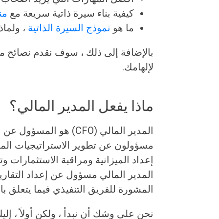
كيفية بناء سيرة ذاتية سريعة مع
من
ما هو
نموذج السيرة الذاتية
، ولماذ
بالإضافة إلى ذلك ، سوف نقدم نصائح مت
لإلهامك.
ماذا يفعل المدير المالي؟
المدير المالي (CFO) هو 
مسؤولون عن تطوير الاستراتيجيات الما
إعداد الميزانية ومراقبة الاستثمارات وتح
المدير المالي مسؤول عن إعداد التقارير 
المشورة للفريق التنفيذي فيما يتعلق بال
نحن على وشك أن نبدأ ، ولكن أولاً ، إلي