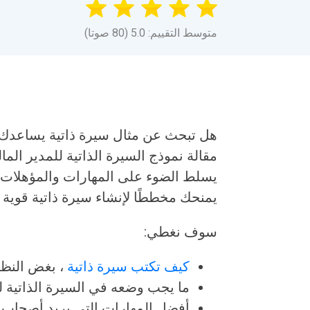
متوسط التقييم: 5.0 (80 صوتا)
هل تبحث عن مثال سيرة ذاتية يساعدك ف
مقالة نموذج السيرة الذاتية للمدير الما
يسلط الضوء على المهارات والمؤهلات وا
يمنحك مخططًا لإنشاء سيرة ذاتية قوية ت
سوف نغطي:
كيف تكتب سيرة ذاتية
، بغض النظ
ما يجب وضعه في السيرة الذاتية لت
أفضل المهارات التي يريد أصحاب ا