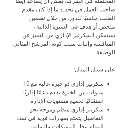
المحتملة في الشركة. يمكن أن يساعد أيضًا
صاحب العمل في تحديد ما إذا كان مقدم
الطلب مناسبًا للدور. من خلال تضمين
ملخص أو هدف في السيرة الذاتية ،
سيتمكن السكرتير الإداري من التميز عن
المنافسة وإثبات سبب كونه المرشح المثالي
للوظيفة.
على سبيل المثال:
سكرتير إداري ذو خبرة عالية مع 10
سنوات من الخبرة يقدم دعمًا إداريًا
استثنائيًا لجميع مستويات الإدارة.
سكرتير إداري منظم وموجه نحو
التفاصيل يتمتع بمهارات قوية في تعدد
المهام وحل المشكلات والتواصل.