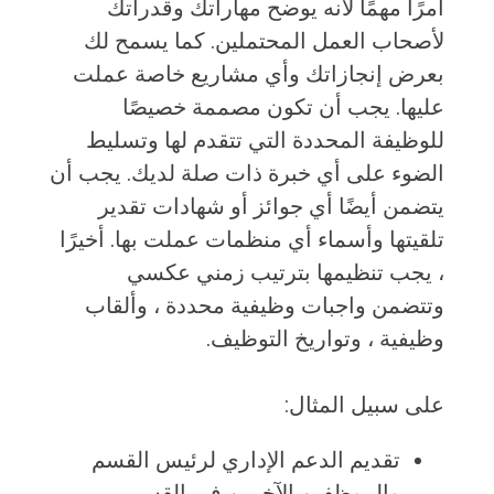
أمرًا مهمًا لأنه يوضح مهاراتك وقدراتك
لأصحاب العمل المحتملين. كما يسمح لك
بعرض إنجازاتك وأي مشاريع خاصة عملت
عليها. يجب أن تكون مصممة خصيصًا
للوظيفة المحددة التي تتقدم لها وتسليط
الضوء على أي خبرة ذات صلة لديك. يجب أن
يتضمن أيضًا أي جوائز أو شهادات تقدير
تلقيتها وأسماء أي منظمات عملت بها. أخيرًا
، يجب تنظيمها بترتيب زمني عكسي
وتتضمن واجبات وظيفية محددة ، وألقاب
وظيفية ، وتواريخ التوظيف.
على سبيل المثال:
تقديم الدعم الإداري لرئيس القسم
والموظفين الآخرين في القسم.