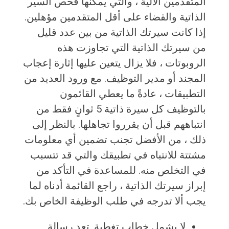
المتقدمين الآلية ، والتي يمكنها فحص السير
الذاتية والقضاء على أقل المتقدمين مؤهلين.
إذا كانت سيرتك الذاتية من بين عدد قليل
من سيرتك الذاتية التي تجاوزت هذه
الروبوتات ، فلا يزال يتعين عليها إثارة إعجاب
المجند أو مدير التوظيف. مع ورود العديد من
التطبيقات ، عادةً ما يعطي القائمون
بالتوظيف كل سيرة ذاتية 5 ثوانٍ فقط من
انتباههم قبل أن يقرروا تجاهلها. بالنظر إلى
ذلك ، من الأفضل تجنب تضمين أي معلومات
مشتتة للانتباه في تطبيقك والتي قد تتسبب
في التخلص منه. للمساعدة في التأكد من
إبراز سيرتك الذاتية ، راجع القائمة أدناه لما
يجب ألا تدرجه في طلب الوظيفة الخاص بك.
لا يشمل خطاب تغطية. تعد رسالة