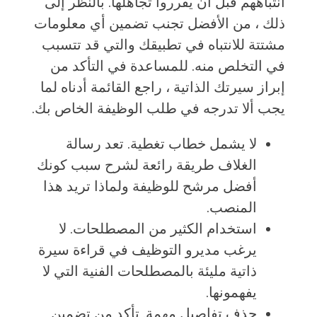
انتباههم قبل أن يقرروا تجاهلها. بالنظر إلى
ذلك ، من الأفضل تجنب تضمين أي معلومات
مشتتة للانتباه في تطبيقك والتي قد تتسبب
في التخلص منه. للمساعدة في التأكد من
إبراز سيرتك الذاتية ، راجع القائمة أدناه لما
يجب ألا تدرجه في طلب الوظيفة الخاص بك.
لا يشمل خطاب تغطية. تعد رسالة
الغلاف طريقة رائعة لشرح سبب كونك
أفضل مرشح للوظيفة ولماذا تريد هذا
المنصب.
استخدام الكثير من المصطلحات. لا
يرغب مديرو التوظيف في قراءة سيرة
ذاتية مليئة بالمصطلحات الفنية التي لا
يفهمونها.
حذف تفاصيل مهمة. تأكد من تضمين