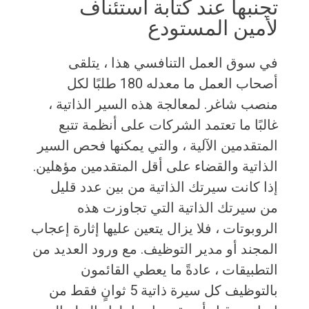
تجنبها عند كتابة استئناف
لأمين المستودع
في سوق العمل التنافسي هذا ، يتلقى
أصحاب العمل ما معدله 180 طلبًا لكل
منصب شاغر. لمعالجة هذه السير الذاتية ،
غالبًا ما تعتمد الشركات على أنظمة تتبع
المتقدمين الآلية ، والتي يمكنها فحص السير
الذاتية والقضاء على أقل المتقدمين مؤهلين.
إذا كانت سيرتك الذاتية من بين عدد قليل
من سيرتك الذاتية التي تجاوزت هذه
الروبوتات ، فلا يزال يتعين عليها إثارة إعجاب
المجند أو مدير التوظيف. مع ورود العديد من
التطبيقات ، عادةً ما يعطي القائمون
بالتوظيف كل سيرة ذاتية 5 ثوانٍ فقط من