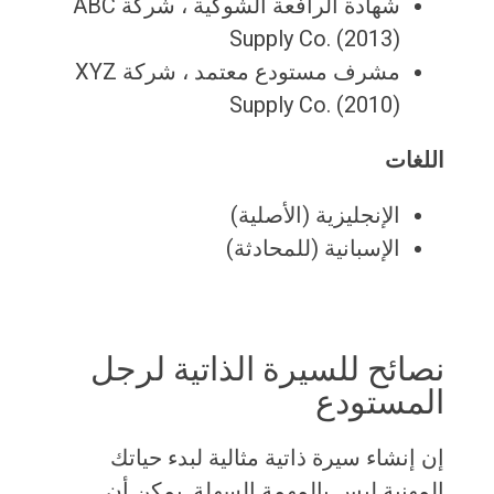
شهادة الرافعة الشوكية ، شركة ABC
Supply Co. (2013)
مشرف مستودع معتمد ، شركة XYZ
Supply Co. (2010)
اللغات
الإنجليزية (الأصلية)
الإسبانية (للمحادثة)
نصائح للسيرة الذاتية لرجل
المستودع
إن إنشاء سيرة ذاتية مثالية لبدء حياتك
المهنية ليس بالمهمة السهلة. يمكن أن