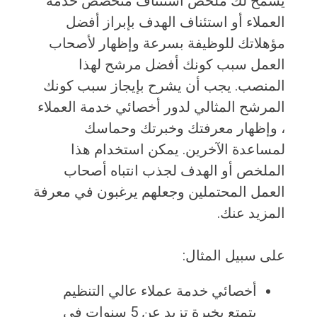
يسمح لك ملخص استئناف متخصص خدمة
العملاء أو استئناف الهدف بإبراز أفضل
مؤهلاتك للوظيفة بسرعة وإظهار لأصحاب
العمل سبب كونك أفضل مرشح لهذا
المنصب. يجب أن يشرح بإيجاز سبب كونك
المرشح المثالي لدور أخصائي خدمة العملاء
، وإظهار معرفتك وخبرتك وحماسك
لمساعدة الآخرين. يمكن استخدام هذا
الملخص أو الهدف لجذب انتباه أصحاب
العمل المحتملين وجعلهم يرغبون في معرفة
المزيد عنك.
على سبيل المثال:
أخصائي خدمة عملاء عالي التنظيم
يتمتع بخبرة تزيد عن 5 سنوات في