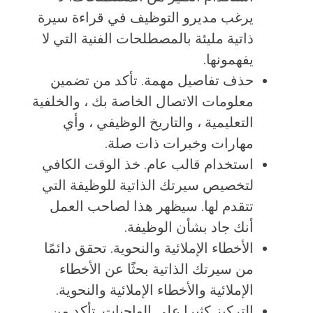
يرغب مديرو التوظيف في قراءة سيرة
ذاتية مليئة بالمصطلحات الفنية التي لا
يفهمونها.
حذف تفاصيل مهمة. تأكد من تضمين
معلومات الاتصال الخاصة بك ، والخلفية
التعليمية ، والتاريخ الوظيفي ، وأي
مهارات وخبرات ذات صلة.
استخدام قالب عام. خذ الوقت الكافي
لتخصيص سيرتك الذاتية للوظيفة التي
تتقدم لها. سيظهر هذا لصاحب العمل
أنك جاد بشأن الوظيفة.
الأخطاء الإملائية والنحوية. تحقق دائمًا
من سيرتك الذاتية بحثًا عن الأخطاء
الإملائية والأخطاء الإملائية والنحوية.
التركيز كثيرا على الواجبات. تأكد من