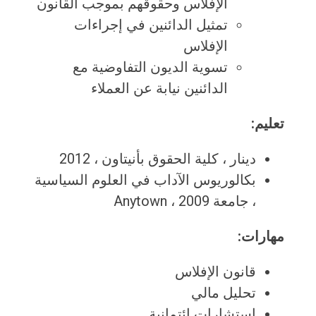
الإفلاس وحقوقهم بموجب القانون
تمثيل الدائنين في إجراءات
الإفلاس
تسوية الديون التفاوضية مع
الدائنين نيابة عن العملاء
تعليم:
دينار ، كلية الحقوق بأنيتاون ، 2012
بكالوريوس الآداب في العلوم السياسية
، جامعة Anytown ، 2009
مهارات:
قانون الإفلاس
تحليل مالي
استشارات ائتمانية