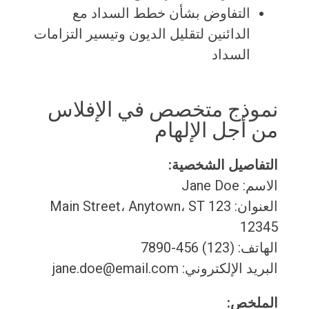
التفاوض بشأن خطط السداد مع
الدائنين لتقليل الديون وتيسير التزامات
السداد
نموذج متخصص في الإفلاس
من أجل الإلهام
التفاصيل الشخصية:
الاسم: Jane Doe
العنوان: 123 Main Street، Anytown، ST
12345
الهاتف: (123) 456-7890
البريد الإلكتروني: jane.doe@email.com
الملخص: