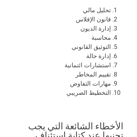
تحليل مالي
قانون الإفلاس
إدارة الديون
محاسبة
التوثيق القانوني
إدارة حالة
استشارات ائتمانية
تقييم المخاطر
مهارات التفاوض
التخطيط الضريبي
الأخطاء الشائعة التي يجب
تجنبها عند كتابة استئناف